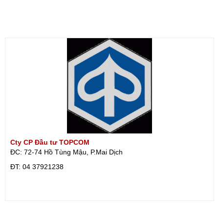
Cty CP Đầu tư TOPCOM
ĐC: 72-74 Hồ Tùng Mậu, P.Mai Dịch
ÐT: 04 37921238