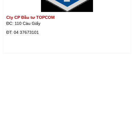
Cty CP Đầu tư TOPCOM
ĐC: 110 Càu Giấy
ÐT: 04 37673101