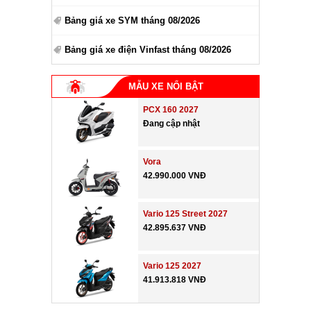
Bảng giá xe SYM tháng 08/2026
Bảng giá xe điện Vinfast tháng 08/2026
MẪU XE NỔI BẬT
PCX 160 2027
Đang cập nhật
Vora
42.990.000 VNĐ
Vario 125 Street 2027
42.895.637 VNĐ
Vario 125 2027
41.913.818 VNĐ