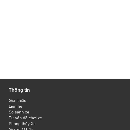
Thông tin
Giới thiệu
Liên hệ
So sánh xe
Tư vấn đồ chơi xe
Phong thủy Xe
Giá xe MT-15