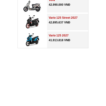
Vora
42.990.000 VNĐ
Vario 125 Street 2027
42.895.637 VNĐ
Vario 125 2027
41.913.818 VNĐ