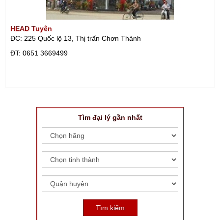
HEAD Tuyên
ĐC: 225 Quốc lộ 13, Thị trấn Chơn Thành
ÐT: 0651 3669499
Tìm đại lý gần nhất