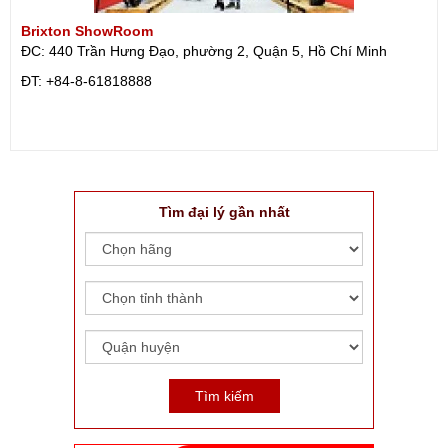
Brixton ShowRoom
ĐC: 440 Trần Hưng Đạo, phường 2, Quận 5, Hồ Chí Minh
ÐT: +84-8-61818888
Tìm đại lý gần nhất