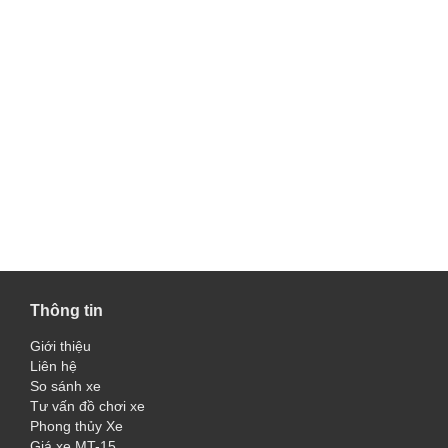
Thông tin
Giới thiệu
Liên hệ
So sánh xe
Tư vấn đồ chơi xe
Phong thủy Xe
Giá xe MT-15