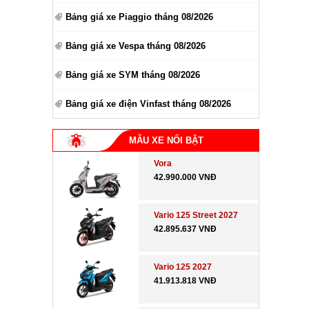
Bảng giá xe Piaggio tháng 08/2026
Bảng giá xe Vespa tháng 08/2026
Bảng giá xe SYM tháng 08/2026
Bảng giá xe điện Vinfast tháng 08/2026
MẪU XE NỔI BẬT
Vora
42.990.000 VNĐ
Vario 125 Street 2027
42.895.637 VNĐ
Vario 125 2027
41.913.818 VNĐ