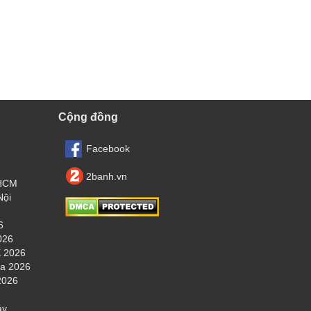
Cộng đồng
Facebook
2banh.vn
.HCM
Nội
6
026
 2026
ha 2026
2026
áy