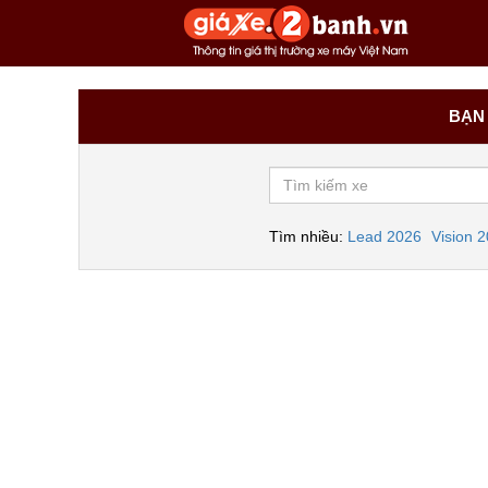
BẠN 
Tìm nhiều:
Lead 2026
Vision 