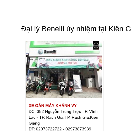
Đại lý Benelli ủy nhiệm tại Kiên 
XE GẮN MÁY KHÁNH VY
ĐC: 382 Nguyễn Trung Trực - P. Vĩnh
Lạc - TP. Rạch Giá,TP. Rạch Giá,Kiên
Giang
ÐT: 02973722722 - 02973873939