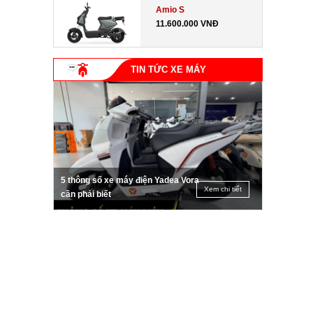
Amio S
11.600.000 VNĐ
TIN TỨC XE MÁY
5 thông số xe máy điện Yadea Vora
Xem chi tiết
cần phải biết