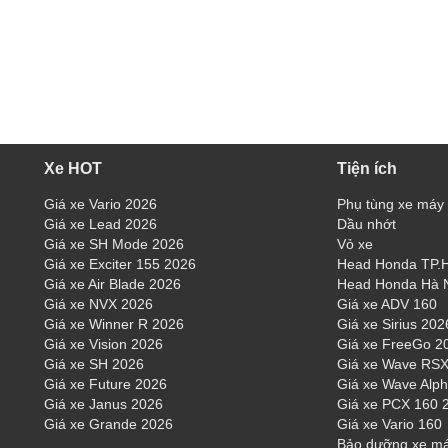
Xe HOT
Tiện ích
Giá xe Vario 2026
Phụ tùng xe máy
Giá xe Lead 2026
Dầu nhớt
Giá xe SH Mode 2026
Vỏ xe
Giá xe Exciter 155 2026
Head Honda TP
Giá xe Air Blade 2026
Head Honda Hà 
Giá xe NVX 2026
Giá xe ADV 160
Giá xe Winner R 2026
Giá xe Sirius 202
Giá xe Vision 2026
Giá xe FreeGo 2
Giá xe SH 2026
Giá xe Wave RSX
Giá xe Future 2026
Giá xe Wave Alp
Giá xe Janus 2026
Giá xe PCX 160 
Giá xe Grande 2026
Giá xe Vario 160
Bảo dưỡng xe m