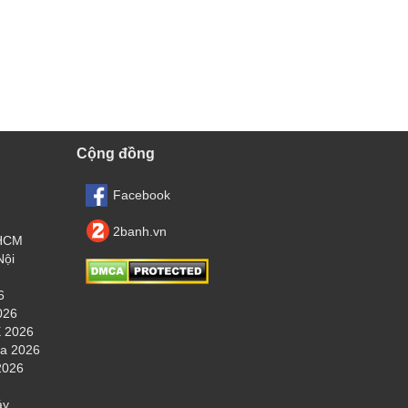
Cộng đồng
Facebook
2banh.vn
.HCM
Nội
6
026
 2026
ha 2026
2026
áy