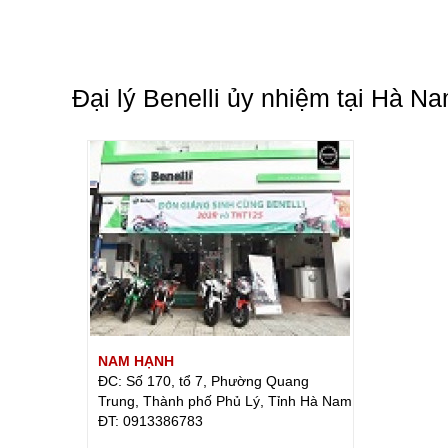
Đại lý Benelli ủy nhiệm tại Hà N
NAM HẠNH
ĐC: Số 170, tổ 7, Phường Quang
Trung, Thành phố Phủ Lý, Tỉnh Hà Nam
ÐT: 0913386783