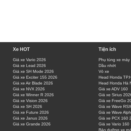
Xe HOT
Tiện ích
Giá xe Vario 2026
Phụ tùng xe máy
Giá xe Lead 2026
Dầu nhớt
Giá xe SH Mode 2026
Vỏ xe
Giá xe Exciter 155 2026
Head Honda TP
Giá xe Air Blade 2026
Head Honda Hà 
Giá xe NVX 2026
Giá xe ADV 160
Giá xe Winner R 2026
Giá xe Sirius 202
Giá xe Vision 2026
Giá xe FreeGo 2
Giá xe SH 2026
Giá xe Wave RSX
Giá xe Future 2026
Giá xe Wave Alp
Giá xe Janus 2026
Giá xe PCX 160 
Giá xe Grande 2026
Giá xe Vario 160
Bảo dưỡng xe m