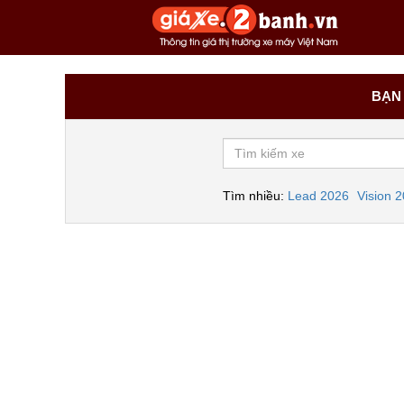
BẠN 
Tìm nhiều:
Lead 2026
Vision 