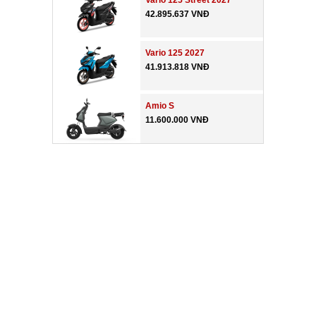
Vario 125 Street 2027
42.895.637 VNĐ
Vario 125 2027
41.913.818 VNĐ
Amio S
11.600.000 VNĐ