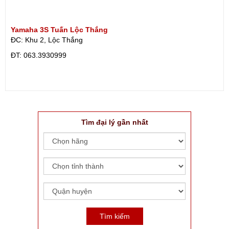
Yamaha 3S Tuấn Lộc Thắng
ĐC: Khu 2, Lộc Thắng
ÐT: 063.3930999
Tìm đại lý gần nhất