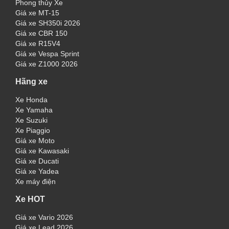
Phong thủy Xe
Giá xe MT-15
Giá xe SH350i 2026
Giá xe CBR 150
Giá xe R15V4
Giá xe Vespa Sprint
Giá xe Z1000 2026
Hãng xe
Xe Honda
Xe Yamaha
Xe Suzuki
Xe Piaggio
Giá xe Moto
Giá xe Kawasaki
Giá xe Ducati
Giá xe Yadea
Xe máy điện
Xe HOT
Giá xe Vario 2026
Giá xe Lead 2026