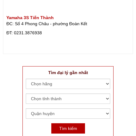
Yamaha 3S Tiến Thành
ĐC: Số 4 Phong Châu - phường Đoàn Kết
ÐT: 0231.3876938
Tìm đại lý gần nhất