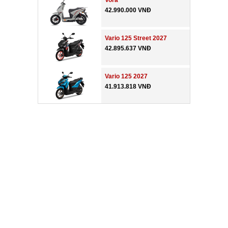
Vora
42.990.000 VNĐ
Vario 125 Street 2027
42.895.637 VNĐ
Vario 125 2027
41.913.818 VNĐ