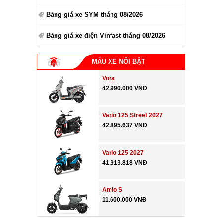
Bảng giá xe SYM tháng 08/2026
Bảng giá xe điện Vinfast tháng 08/2026
MẪU XE NỔI BẬT
Vora
42.990.000 VNĐ
Vario 125 Street 2027
42.895.637 VNĐ
Vario 125 2027
41.913.818 VNĐ
Amio S
11.600.000 VNĐ