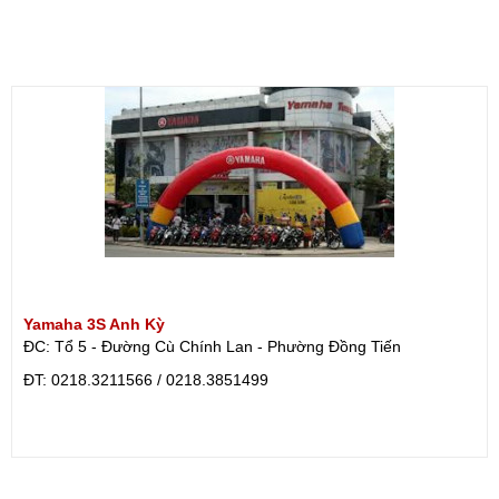
Yamaha 3S Anh Kỳ
ĐC: Tổ 5 - Đường Cù Chính Lan - Phường Đồng Tiến
ÐT: 0218.3211566 / 0218.3851499