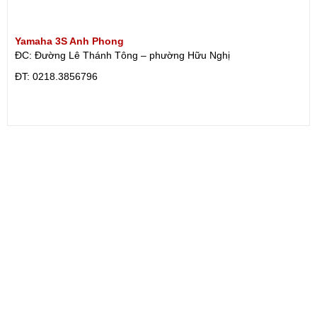
Yamaha 3S Anh Phong
ĐC: Đường Lê Thánh Tông – phường Hữu Nghị
ÐT: 0218.3856796