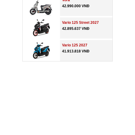
Vora
42.990.000 VNĐ
Vario 125 Street 2027
42.895.637 VNĐ
Vario 125 2027
41.913.818 VNĐ