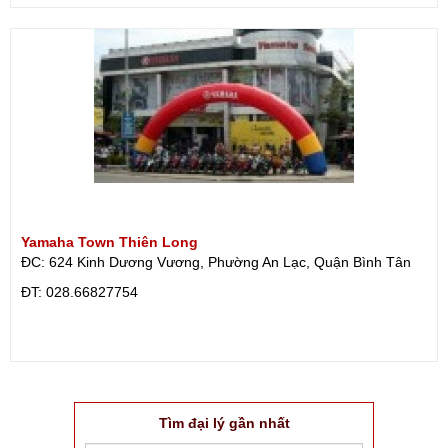
Yamaha Town Thiên Long
ĐC: 624 Kinh Dương Vương, Phường An Lạc, Quận Bình Tân
ÐT: 028.66827754
Tìm đại lý gần nhất