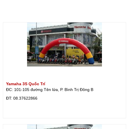
Yamaha 3S Quốc Trí
ĐC: 101-105 đường Tên lửa, P. Bình Trị Đông B
ÐT: 08.37622866