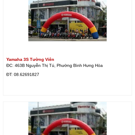
Yamaha 3S Tường Viên
ĐC: 463B Nguyễn Thị Tú, Phường Bình Hưng Hòa
ÐT: 08.62691827