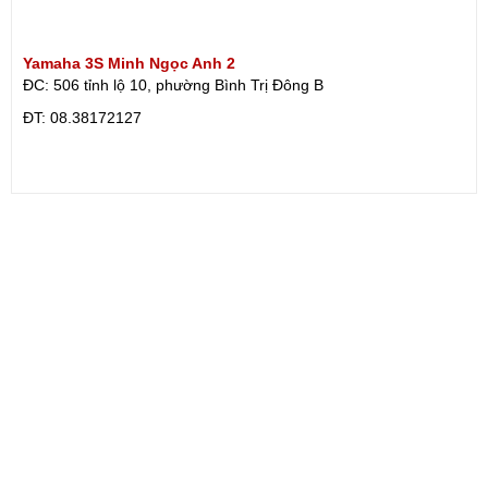
Yamaha 3S Minh Ngọc Anh 2
ĐC: 506 tỉnh lộ 10, phường Bình Trị Đông B
ÐT: 08.38172127