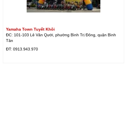
Yamaha Town Tuyết Khôi
ĐC: 101-103 Lê Văn Qưới, phường Bình Trị Đông, quận Bình
Tân
ÐT: 0913.943.970