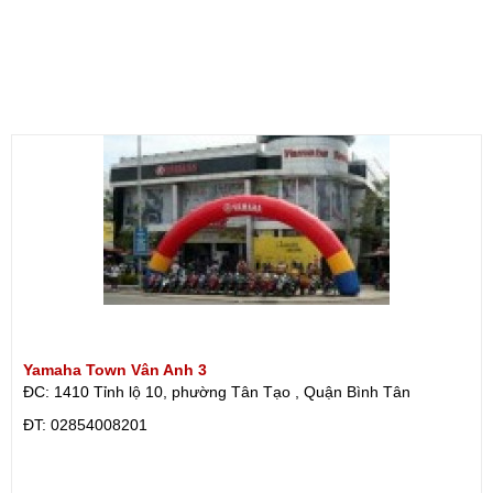
Yamaha Town Vân Anh 3
ĐC: 1410 Tỉnh lộ 10, phường Tân Tạo , Quận Bình Tân
ÐT: 02854008201