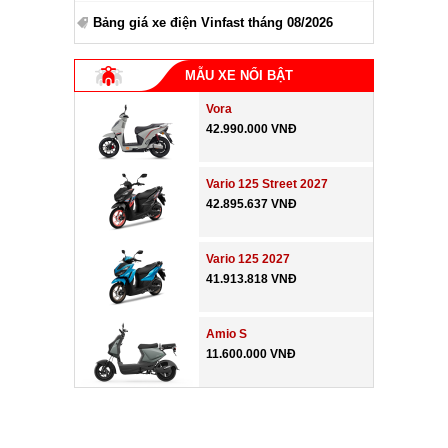
Bảng giá xe điện Vinfast tháng 08/2026
MẪU XE NỔI BẬT
Vora
42.990.000 VNĐ
Vario 125 Street 2027
42.895.637 VNĐ
Vario 125 2027
41.913.818 VNĐ
Amio S
11.600.000 VNĐ