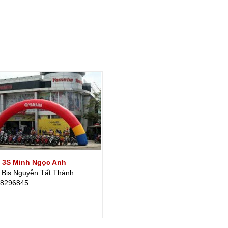
 3S Minh Ngọc Anh
 Bis Nguyễn Tất Thành
38296845