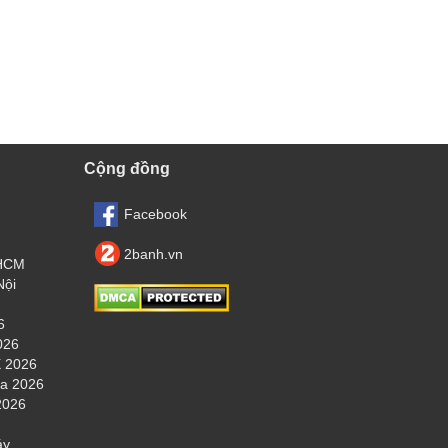
Cộng đồng
Facebook
2banh.vn
.HCM
Nội
6
026
 2026
ha 2026
2026
áy