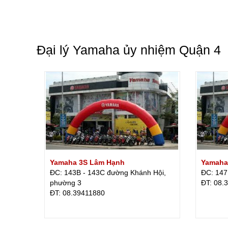
Đại lý Yamaha ủy nhiệm Quận 4
Yamaha 3S Lâm Hạnh
Yamaha
ĐC: 143B - 143C đường Khánh Hội,
ĐC: 147
phường 3
ÐT: 08.
ÐT: 08.39411880