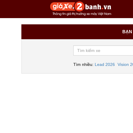
BẠN 
Tìm nhiều:
Lead 2026
Vision 