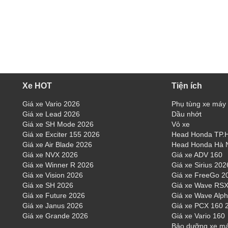
Xe HOT
Tiện ích
Giá xe Vario 2026
Phụ tùng xe máy
Giá xe Lead 2026
Dầu nhớt
Giá xe SH Mode 2026
Vỏ xe
Giá xe Exciter 155 2026
Head Honda TP
Giá xe Air Blade 2026
Head Honda Hà 
Giá xe NVX 2026
Giá xe ADV 160
Giá xe Winner R 2026
Giá xe Sirius 202
Giá xe Vision 2026
Giá xe FreeGo 2
Giá xe SH 2026
Giá xe Wave RSX
Giá xe Future 2026
Giá xe Wave Alp
Giá xe Janus 2026
Giá xe PCX 160 
Giá xe Grande 2026
Giá xe Vario 160
Bảo dưỡng xe m