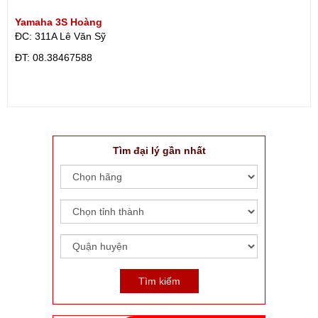
Yamaha 3S Hoàng
ĐC: 311A Lê Văn Sỹ
ÐT: 08.38467588
Tìm đại lý gần nhất