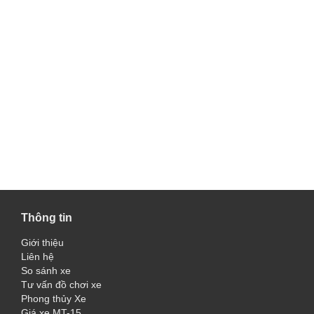
Thông tin
Giới thiệu
Liên hệ
So sánh xe
Tư vấn đồ chơi xe
Phong thủy Xe
Giá xe MT-15