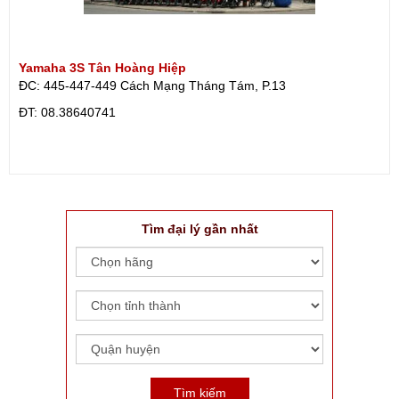
Yamaha 3S Tân Hoàng Hiệp
ĐC: 445-447-449 Cách Mạng Tháng Tám, P.13
ÐT: 08.38640741
Tìm đại lý gần nhất