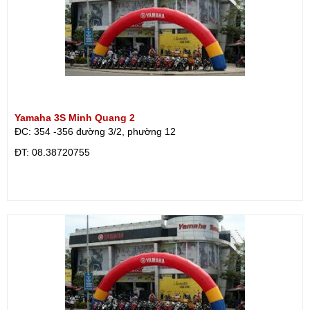
Yamaha 3S Minh Quang 2
ĐC: 354 -356 đường 3/2, phường 12
ÐT: 08.38720755