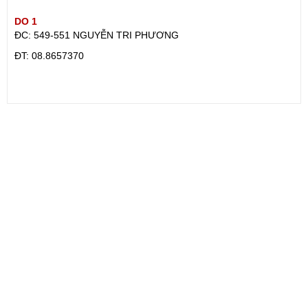
DO 1
ĐC: 549-551 NGUYỄN TRI PHƯƠNG
ÐT: 08.8657370