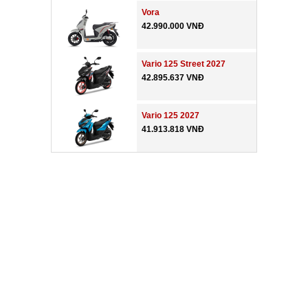
Vora
42.990.000 VNĐ
Vario 125 Street 2027
42.895.637 VNĐ
Vario 125 2027
41.913.818 VNĐ