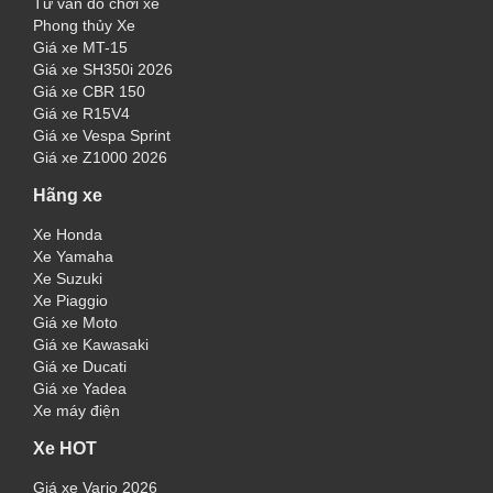
Tư vấn đồ chơi xe
Phong thủy Xe
Giá xe MT-15
Giá xe SH350i 2026
Giá xe CBR 150
Giá xe R15V4
Giá xe Vespa Sprint
Giá xe Z1000 2026
Hãng xe
Xe Honda
Xe Yamaha
Xe Suzuki
Xe Piaggio
Giá xe Moto
Giá xe Kawasaki
Giá xe Ducati
Giá xe Yadea
Xe máy điện
Xe HOT
Giá xe Vario 2026