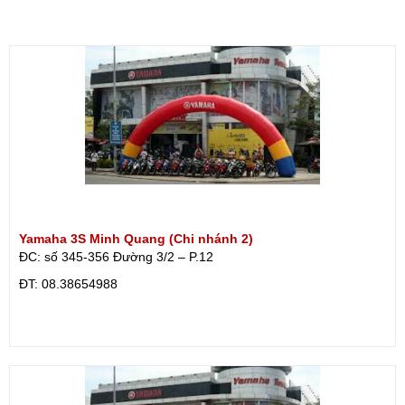
Yamaha 3S Minh Quang (Chi nhánh 2)
ĐC: số 345-356 Đường 3/2 – P.12
ÐT: 08.38654988