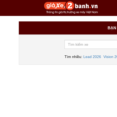
BẠN 
Tìm nhiều:
Lead 2026
Vision 