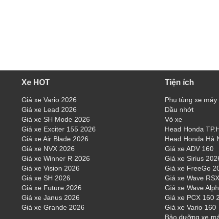
Xe HOT
Tiện ích
Giá xe Vario 2026
Phụ tùng xe máy
Giá xe Lead 2026
Dầu nhớt
Giá xe SH Mode 2026
Vỏ xe
Giá xe Exciter 155 2026
Head Honda TP
Giá xe Air Blade 2026
Head Honda Hà 
Giá xe NVX 2026
Giá xe ADV 160
Giá xe Winner R 2026
Giá xe Sirius 202
Giá xe Vision 2026
Giá xe FreeGo 2
Giá xe SH 2026
Giá xe Wave RSX
Giá xe Future 2026
Giá xe Wave Alp
Giá xe Janus 2026
Giá xe PCX 160 
Giá xe Grande 2026
Giá xe Vario 160
Bảo dưỡng xe m