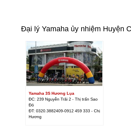
Đại lý Yamaha ủy nhiệm Huyện C
Yamaha 3S Hương Lụa
ĐC: 239 Nguyễn Trãi 2 - Thị trấn Sao
Đỏ
ÐT: 0320.3882409-0912 459 333 - Chị
Hương