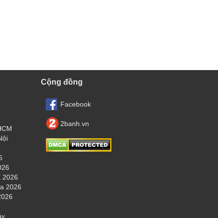
Cộng đồng
Facebook
2banh.vn
.HCM
Nội
6
026
 2026
ha 2026
2026
áy