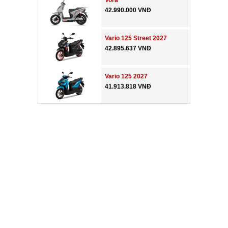
Vora
42.990.000 VNĐ
Vario 125 Street 2027
42.895.637 VNĐ
Vario 125 2027
41.913.818 VNĐ