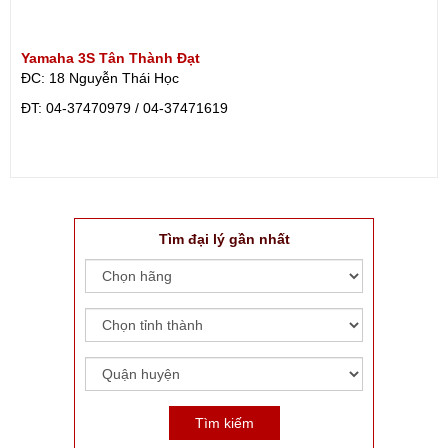
Yamaha 3S Tân Thành Đạt
ĐC: 18 Nguyễn Thái Học
ÐT: 04-37470979 / 04-37471619
Tìm đại lý gần nhất