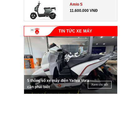
Amio S
11.600.000 VNĐ
TIN TỨC XE MÁY
5 thông số xe máy điện Yadea Vora
Xem chi tiết
cần phải biết