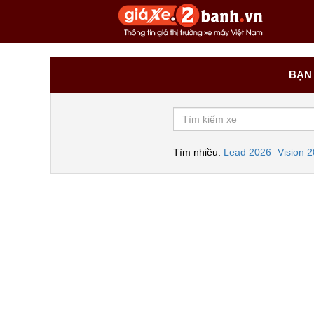
BẠN 
Tìm nhiều:
Lead 2026
Vision 