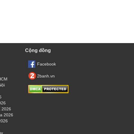
Cộng đồng
Facebook
2banh.vn
.HCM
Nội
6
026
 2026
ha 2026
2026
áy