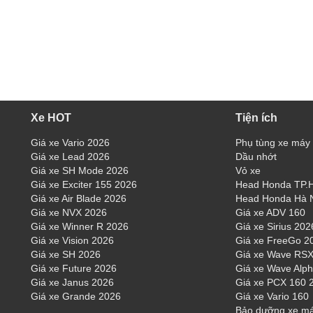
Xe HOT
Tiện ích
Giá xe Vario 2026
Phụ tùng xe máy
Giá xe Lead 2026
Dầu nhớt
Giá xe SH Mode 2026
Vỏ xe
Giá xe Exciter 155 2026
Head Honda TP
Giá xe Air Blade 2026
Head Honda Hà 
Giá xe NVX 2026
Giá xe ADV 160
Giá xe Winner R 2026
Giá xe Sirius 202
Giá xe Vision 2026
Giá xe FreeGo 2
Giá xe SH 2026
Giá xe Wave RSX
Giá xe Future 2026
Giá xe Wave Alp
Giá xe Janus 2026
Giá xe PCX 160 
Giá xe Grande 2026
Giá xe Vario 160
Bảo dưỡng xe m