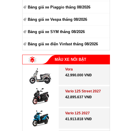
Bảng giá xe Piaggio tháng 08/2026
Bảng giá xe Vespa tháng 08/2026
Bảng giá xe SYM tháng 08/2026
Bảng giá xe điện Vinfast tháng 08/2026
MẪU XE NỔI BẬT
Vora
42.990.000 VNĐ
Vario 125 Street 2027
42.895.637 VNĐ
Vario 125 2027
41.913.818 VNĐ