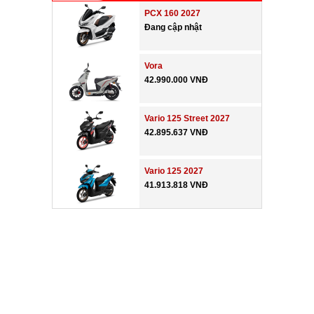
PCX 160 2027
Đang cập nhật
Vora
42.990.000 VNĐ
Vario 125 Street 2027
42.895.637 VNĐ
Vario 125 2027
41.913.818 VNĐ