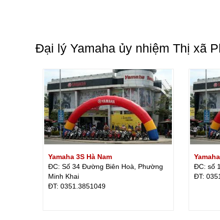
Đại lý Yamaha ủy nhiệm Thị xã P
Yamaha 3S Hà Nam
Yamaha
ĐC: Số 34 Đường Biên Hoà, Phường
ĐC: số 
Minh Khai
ÐT: 035
ÐT: 0351.3851049