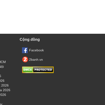
Cộng đồng
Facebook
2banh.vn
.HCM
Nội
6
026
 2026
ha 2026
2026
áy