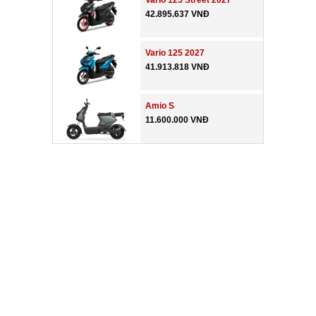
Vario 125 Street 2027
42.895.637 VNĐ
Vario 125 2027
41.913.818 VNĐ
Amio S
11.600.000 VNĐ