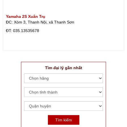
Yamaha 2S Xuân Trụ
ĐC: Xóm 3, Thanh Nội, xã Thanh Sơn
ÐT: 035.13535678
Tìm đại lý gần nhất