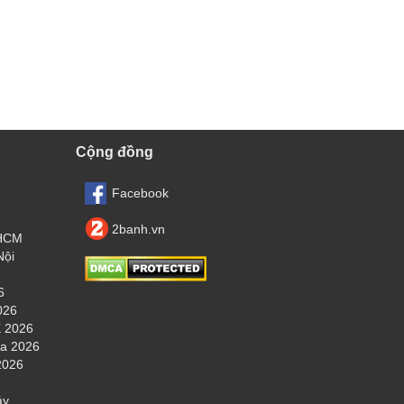
Cộng đồng
Facebook
2banh.vn
.HCM
Nội
6
026
 2026
ha 2026
2026
áy