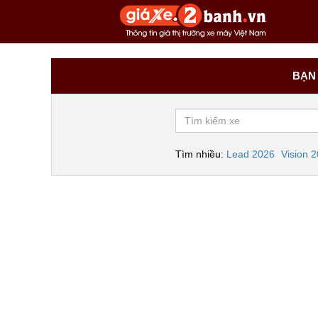
BẠN 
Tìm nhiều:
Lead 2026
Vision 