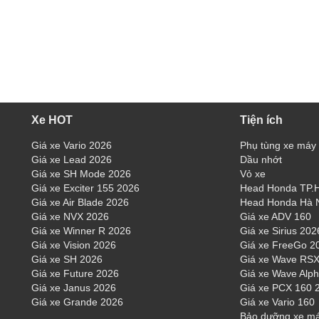
Xe HOT
Tiện ích
Giá xe Vario 2026
Phụ tùng xe máy
Giá xe Lead 2026
Dầu nhớt
Giá xe SH Mode 2026
Vỏ xe
Giá xe Exciter 155 2026
Head Honda TP
Giá xe Air Blade 2026
Head Honda Hà 
Giá xe NVX 2026
Giá xe ADV 160
Giá xe Winner R 2026
Giá xe Sirius 202
Giá xe Vision 2026
Giá xe FreeGo 2
Giá xe SH 2026
Giá xe Wave RSX
Giá xe Future 2026
Giá xe Wave Alp
Giá xe Janus 2026
Giá xe PCX 160 
Giá xe Grande 2026
Giá xe Vario 160
Bảo dưỡng xe m