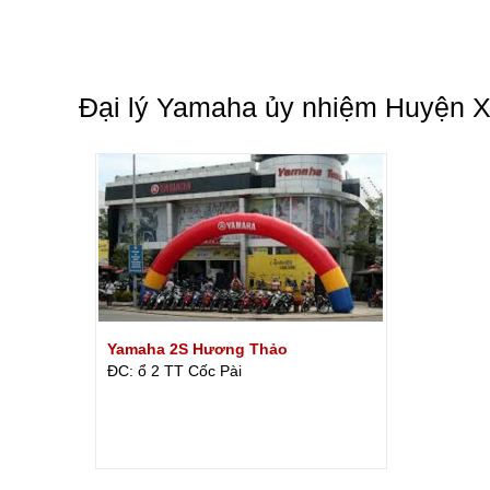
Đại lý Yamaha ủy nhiệm Huyện 
Yamaha 2S Hương Thảo
ĐC: ổ 2 TT Cốc Pài