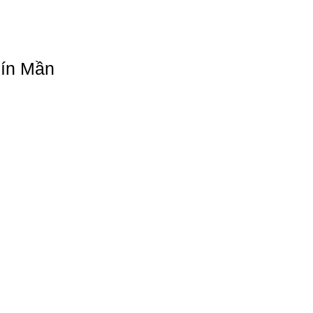
Xín Mần