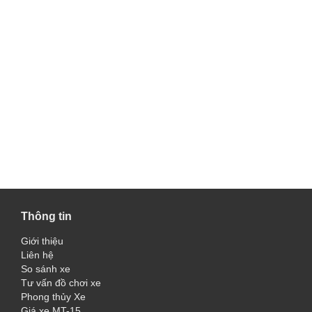
Thông tin
Giới thiệu
Liên hệ
So sánh xe
Tư vấn đồ chơi xe
Phong thủy Xe
Giá xe MT-15