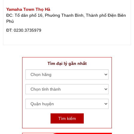
Yamaha Town Thọ Hà
ĐC: Tổ dân phố 16, Phường Thanh Bình, Thành phố Điện Biên
Phủ
ÐT: 0230.3735979
Tìm đại lý gần nhất