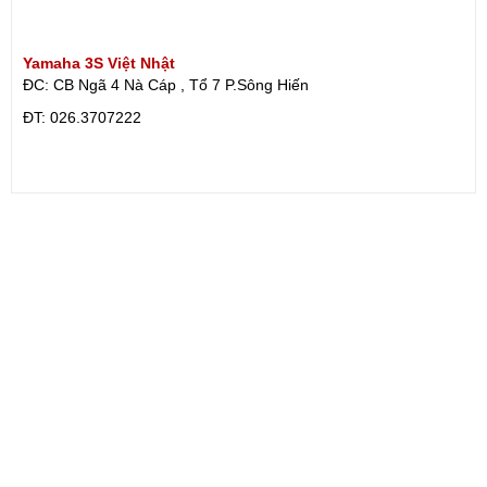
Yamaha 3S Việt Nhật
ĐC: CB Ngã 4 Nà Cáp , Tổ 7 P.Sông Hiến
ÐT: 026.3707222