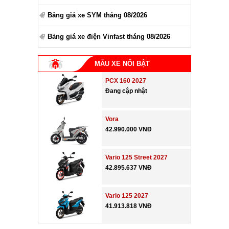
Bảng giá xe SYM tháng 08/2026
Bảng giá xe điện Vinfast tháng 08/2026
MẪU XE NỔI BẬT
PCX 160 2027
Đang cập nhật
Vora
42.990.000 VNĐ
Vario 125 Street 2027
42.895.637 VNĐ
Vario 125 2027
41.913.818 VNĐ