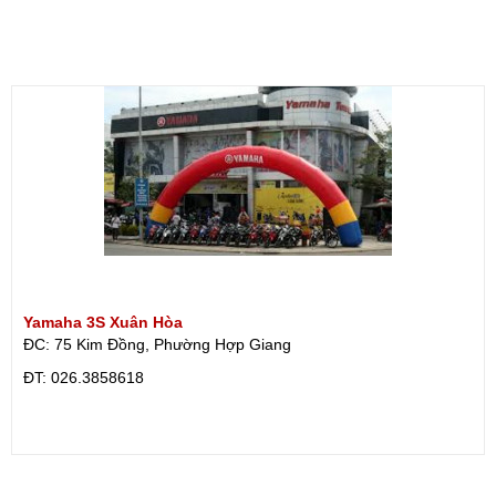
Yamaha 3S Xuân Hòa
ĐC: 75 Kim Đồng, Phường Hợp Giang
ÐT: 026.3858618