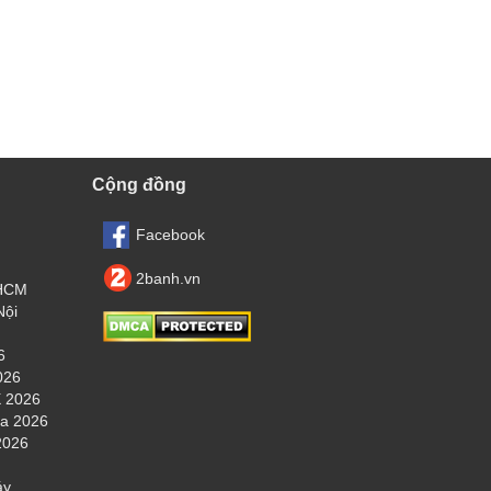
Cộng đồng
Facebook
2banh.vn
.HCM
Nội
6
026
 2026
ha 2026
2026
áy