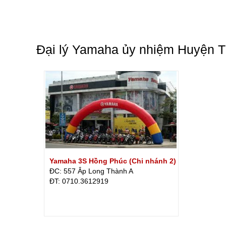
Đại lý Yamaha ủy nhiệm Huyện T
Yamaha 3S Hồng Phúc (Chi nhánh 2)
ĐC: 557 Âp Long Thành A
ÐT: 0710.3612919