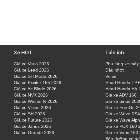
Xe HOT
Tiện ích
Giá xe Vario 2026
Phụ tùng xe máy
Giá xe Lead 2026
Dầu nhớt
Giá xe SH Mode 2026
Vỏ xe
Giá xe Exciter 155 2026
Head Honda TP
Giá xe Air Blade 2026
Head Honda Hà 
Giá xe NVX 2026
Giá xe ADV 160
Giá xe Winner R 2026
Giá xe Sirius 202
Giá xe Vision 2026
Giá xe FreeGo 2
Giá xe SH 2026
Giá xe Wave RSX
Giá xe Future 2026
Giá xe Wave Alp
Giá xe Janus 2026
Giá xe PCX 160 
Giá xe Grande 2026
Giá xe Vario 160
Bảo dưỡng xe m