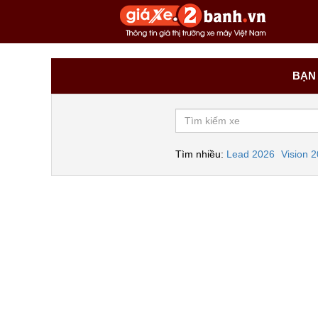
BẠN 
Tìm nhiều:
Lead 2026
Vision 