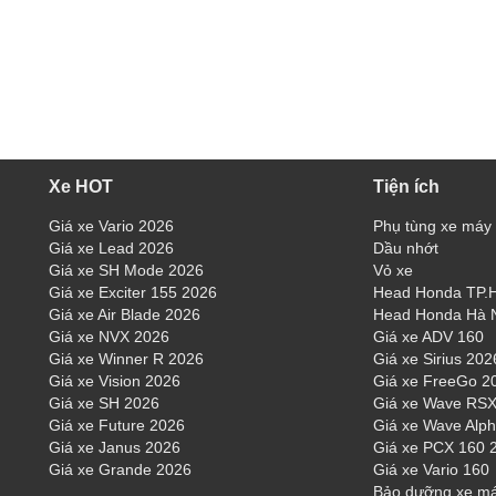
Xe HOT
Tiện ích
Giá xe Vario 2026
Phụ tùng xe máy
Giá xe Lead 2026
Dầu nhớt
Giá xe SH Mode 2026
Vỏ xe
Giá xe Exciter 155 2026
Head Honda TP
Giá xe Air Blade 2026
Head Honda Hà 
Giá xe NVX 2026
Giá xe ADV 160
Giá xe Winner R 2026
Giá xe Sirius 202
Giá xe Vision 2026
Giá xe FreeGo 2
Giá xe SH 2026
Giá xe Wave RSX
Giá xe Future 2026
Giá xe Wave Alp
Giá xe Janus 2026
Giá xe PCX 160 
Giá xe Grande 2026
Giá xe Vario 160
Bảo dưỡng xe m