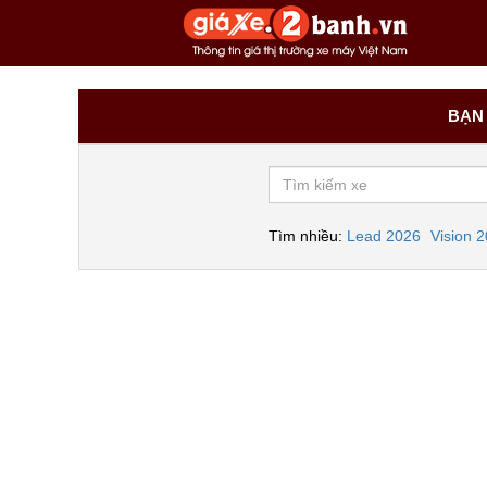
BẠN 
Tìm nhiều:
Lead 2026
Vision 