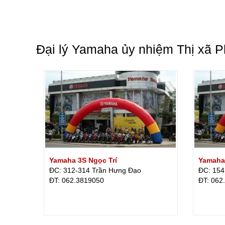
Đại lý Yamaha ủy nhiệm Thị xã P
Yamaha 3S Ngọc Trí
Yamaha
ĐC: 312-314 Trần Hưng Đạo
ĐC: 154
ÐT: 062.3819050
ÐT: 062