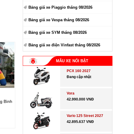
Bảng giá xe Piaggio tháng 08/2026
Bảng giá xe Vespa tháng 08/2026
Bảng giá xe SYM tháng 08/2026
Bảng giá xe điện Vinfast tháng 08/2026
MẪU XE NỔI BẬT
PCX 160 2027
Đang cập nhật
Vora
42.990.000 VNĐ
g Bình
Vario 125 Street 2027
42.895.637 VNĐ