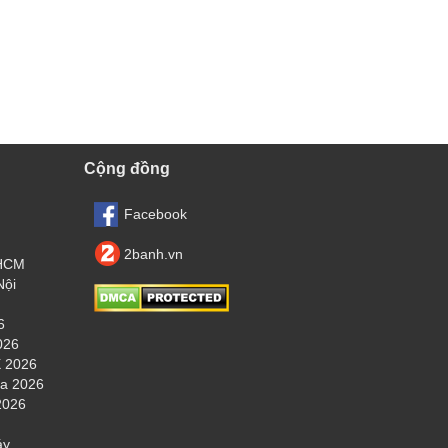
Cộng đồng
Facebook
2banh.vn
.HCM
Nội
6
026
 2026
ha 2026
2026
áy