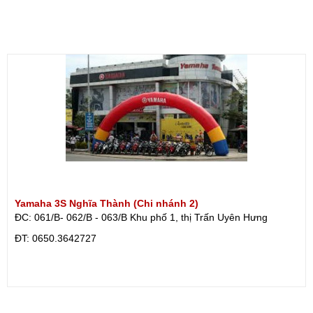
Yamaha 3S Nghĩa Thành (Chi nhánh 2)
ĐC: 061/B- 062/B - 063/B Khu phố 1, thị Trấn Uyên Hưng
ÐT: 0650.3642727