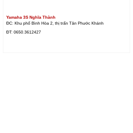
Yamaha 3S Nghĩa Thành
ĐC: Khu phố Bình Hòa 2, thị trấn Tân Phước Khánh
ÐT: 0650.3612427