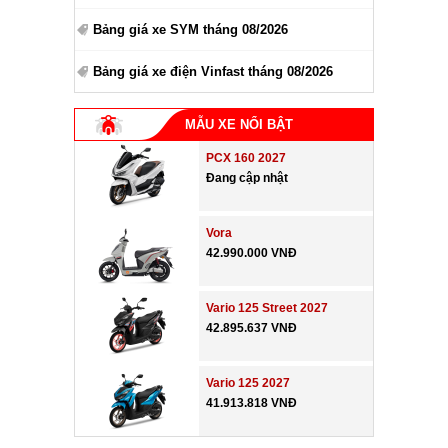
Bảng giá xe SYM tháng 08/2026
Bảng giá xe điện Vinfast tháng 08/2026
MẪU XE NỔI BẬT
PCX 160 2027
Đang cập nhật
Vora
42.990.000 VNĐ
Vario 125 Street 2027
42.895.637 VNĐ
Vario 125 2027
41.913.818 VNĐ