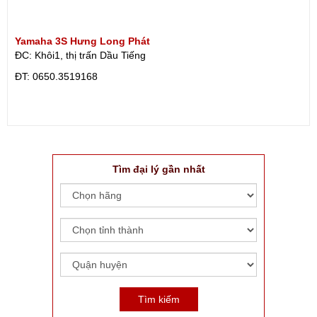
Yamaha 3S Hưng Long Phát
ĐC: Khôi1, thị trấn Dầu Tiếng
ÐT: 0650.3519168
Tìm đại lý gần nhất