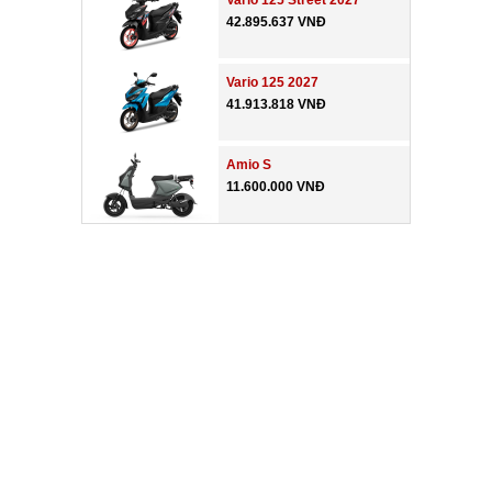
Vario 125 Street 2027
42.895.637 VNĐ
Vario 125 2027
41.913.818 VNĐ
Amio S
11.600.000 VNĐ