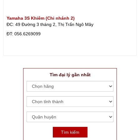
Yamaha 3S Khiêm (Chi nhánh 2)
ĐC: 49 Đường 3 tháng 2, Thị Trấn Ngô Mây
ÐT: 056.6269099
Tìm đại lý gần nhất