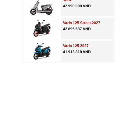
Vora
42.990.000 VNĐ
Vario 125 Street 2027
42.895.637 VNĐ
Vario 125 2027
41.913.818 VNĐ