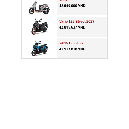
Vora
42.990.000 VNĐ
Vario 125 Street 2027
42.895.637 VNĐ
Vario 125 2027
41.913.818 VNĐ