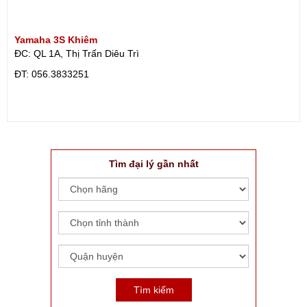
Yamaha 3S Khiêm
ĐC: QL 1A, Thị Trấn Diêu Trì
ÐT: 056.3833251
Tìm đại lý gần nhất