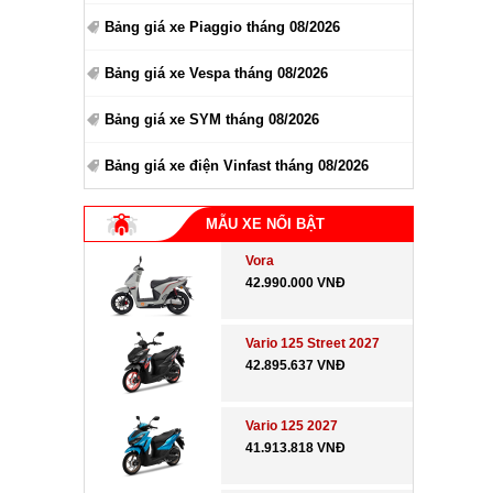
Bảng giá xe Piaggio tháng 08/2026
Bảng giá xe Vespa tháng 08/2026
Bảng giá xe SYM tháng 08/2026
Bảng giá xe điện Vinfast tháng 08/2026
MẪU XE NỔI BẬT
Vora
42.990.000 VNĐ
Vario 125 Street 2027
42.895.637 VNĐ
Vario 125 2027
41.913.818 VNĐ