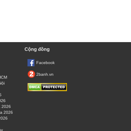
Cộng đồng
Facebook
2banh.vn
.HCM
Nội
6
026
 2026
ha 2026
2026
áy