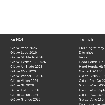
Xe HOT
Tiện ích
Giá xe Vario 2026
Phụ tùng xe máy
Giá xe Lead 2026
Dầu nhớt
Giá xe SH Mode 2026
Vỏ xe
Giá xe Exciter 155 2026
Head Honda TP
Giá xe Air Blade 2026
Head Honda Hà 
Giá xe NVX 2026
Giá xe ADV 160
Giá xe Winner R 2026
Giá xe Sirius 202
Giá xe Vision 2026
Giá xe FreeGo 2
Giá xe SH 2026
Giá xe Wave RSX
Giá xe Future 2026
Giá xe Wave Alp
Giá xe Janus 2026
Giá xe PCX 160 
Giá xe Grande 2026
Giá xe Vario 160
Bảo dưỡng xe m