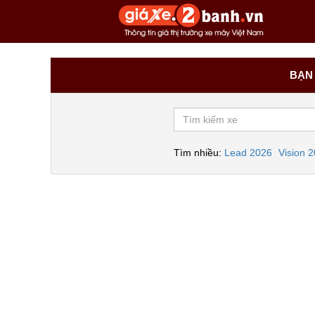
BẠN 
Tìm nhiều:
Lead 2026
Vision 