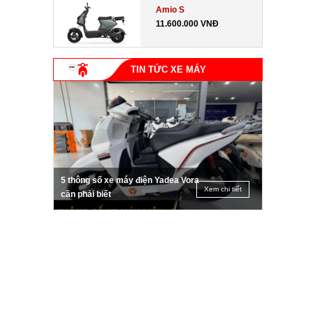
Amio S
11.600.000 VNĐ
TIN TỨC XE MÁY
5 thông số xe máy điện Yadea Vora
Xem chi tiết
cần phải biết