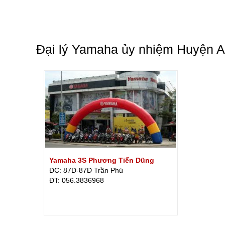
Đại lý Yamaha ủy nhiệm Huyện 
Yamaha 3S Phương Tiến Dũng
ĐC: 87D-87Đ Trần Phú
ÐT: 056.3836968