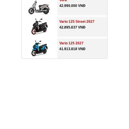
Vora
42.990.000 VNĐ
Vario 125 Street 2027
42.895.637 VNĐ
Vario 125 2027
41.913.818 VNĐ