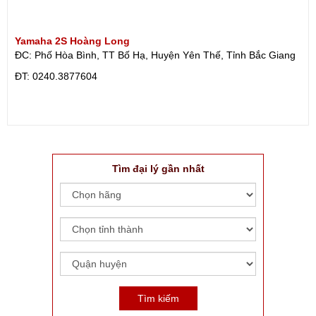
Yamaha 2S Hoàng Long
ĐC: Phố Hòa Bình, TT Bố Hạ, Huyện Yên Thế, Tỉnh Bắc Giang
ÐT: 0240.3877604
Tìm đại lý gần nhất