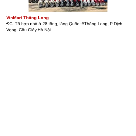
VinMart Thăng Long
ĐC: Tổ hợp nhà ở 28 tầng, làng Quốc tếThăng Long, P Dịch
Vọng, Cầu Giấy,Hà Nội