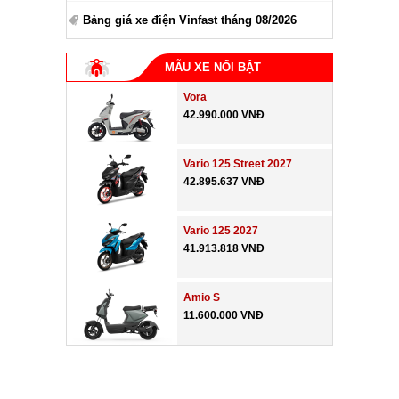
Bảng giá xe điện Vinfast tháng 08/2026
MẪU XE NỔI BẬT
Vora
42.990.000 VNĐ
Vario 125 Street 2027
42.895.637 VNĐ
Vario 125 2027
41.913.818 VNĐ
Amio S
11.600.000 VNĐ