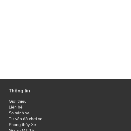
Thông tin
Giới thiệu
Liên hệ
So sánh xe
Tư vấn đồ chơi xe
Phong thủy Xe
Giá xe MT-15