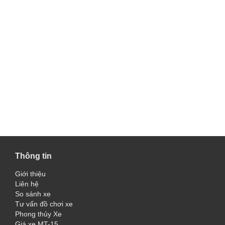
Thông tin
Giới thiệu
Liên hệ
So sánh xe
Tư vấn đồ chơi xe
Phong thủy Xe
Giá xe MT-15