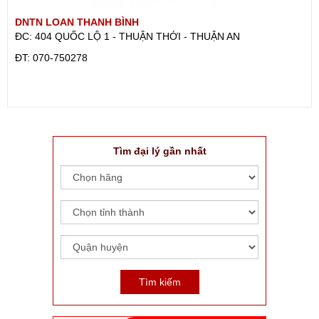
DNTN LOAN THANH BÌNH
ĐC: 404 QUỐC LỘ 1 - THUẬN THỚI - THUẬN AN
ÐT: 070-750278
Tìm đại lý gần nhất