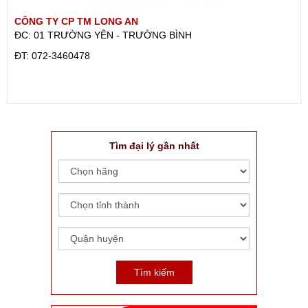
CÔNG TY CP TM LONG AN
ĐC: 01 TRƯỜNG YÊN - TRƯỜNG BÌNH
ÐT: 072-3460478
Tìm đại lý gần nhất