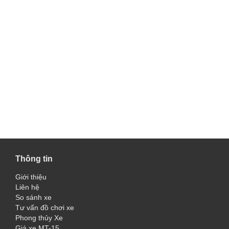
Thông tin
Giới thiệu
Liên hệ
So sánh xe
Tư vấn đồ chơi xe
Phong thủy Xe
Giá xe MT-15