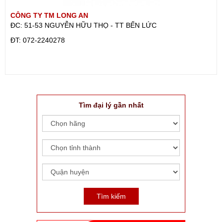
CÔNG TY TM LONG AN
ĐC: 51-53 NGUYỄN HỮU THỌ - TT BẾN LỨC
ÐT: 072-2240278
Tìm đại lý gần nhất