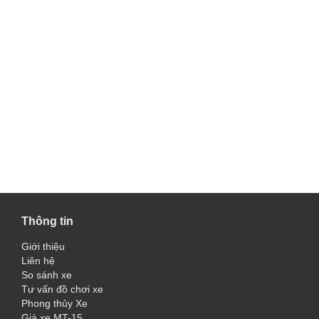
Thông tin
Giới thiệu
Liên hệ
So sánh xe
Tư vấn đồ chơi xe
Phong thủy Xe
Giá xe MT-15