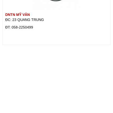
DNTN MỸ VÂN
ĐC: 23 QUANG TRUNG
ÐT: 058-2250499