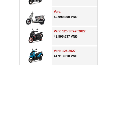
Vora
42.990.000 VNĐ
Vario 125 Street 2027
42.895.637 VNĐ
Vario 125 2027
41.913.818 VNĐ