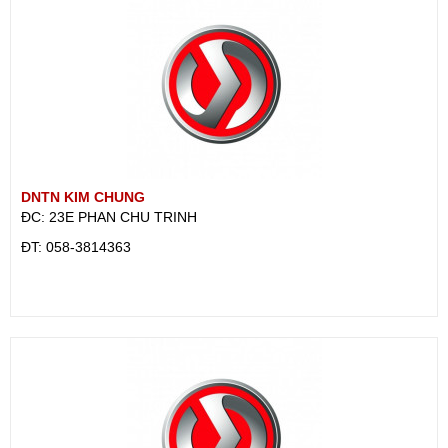
DNTN KIM CHUNG
ĐC: 23E PHAN CHU TRINH
ÐT: 058-3814363