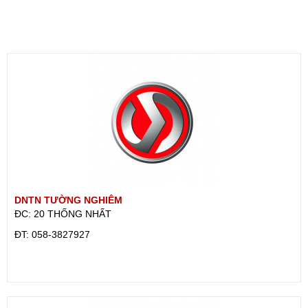
DNTN TƯỜNG NGHIÊM
ĐC: 20 THỐNG NHẤT
ÐT: 058-3827927