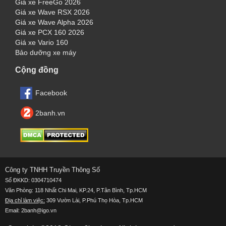
Giá xe FreeGo 2026
Giá xe Wave RSX 2026
Giá xe Wave Alpha 2026
Giá xe PCX 160 2026
Giá xe Vario 160
Bảo dưỡng xe máy
Cộng đồng
Facebook
2banh.vn
Công ty TNHH Truyền Thông Số
Số ĐKKD: 0304710474
Văn Phòng: 118 Nhất Chi Mai, KP.24, P.Tân Bình, Tp.HCM
Địa chỉ làm việc:
309 Vườn Lài, P.Phú Thọ Hòa, Tp.HCM
Email: 2banh@igo.vn