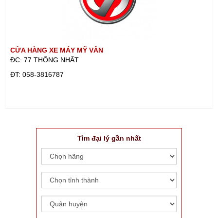
CỬA HÀNG XE MÁY MỸ VÂN
ĐC: 77 THỐNG NHẤT
ÐT: 058-3816787
Tìm đại lý gần nhất