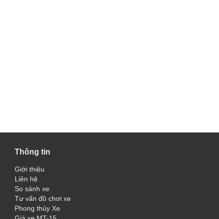
Thông tin
Giới thiệu
Liên hệ
So sánh xe
Tư vấn đồ chơi xe
Phong thủy Xe
Giá xe MT-15