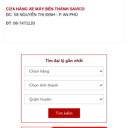
CỬA HÀNG XE MÁY BẾN THÀNH SAVICO
ĐC: 58 NGUYỄN THỊ ĐỊNH - P. AN PHÚ
ÐT: 08-7471120
Tìm đại lý gần nhất