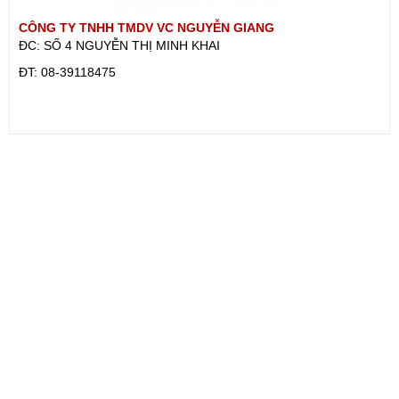
CÔNG TY TNHH TMDV VC NGUYỄN GIANG
ĐC: SỐ 4 NGUYỄN THỊ MINH KHAI
ÐT: 08-39118475