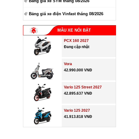
Bảng giá xe SYM tháng 08/2026
Bảng giá xe điện Vinfast tháng 08/2026
MẪU XE NỔI BẬT
PCX 160 2027
Đang cập nhật
Vora
42.990.000 VNĐ
Vario 125 Street 2027
42.895.637 VNĐ
Vario 125 2027
41.913.818 VNĐ