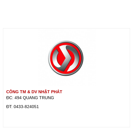
CÔNG TM & DV NHẬT PHÁT
ĐC: 494 QUANG TRUNG
ÐT: 0433-824051