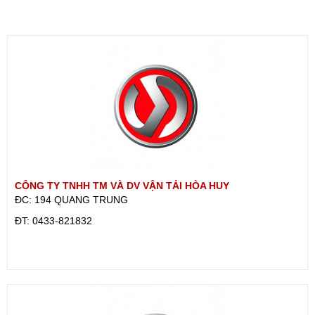
CÔNG TY TNHH TM VÀ DV VẬN TẢI HÒA HUY
ĐC: 194 QUANG TRUNG
ÐT: 0433-821832