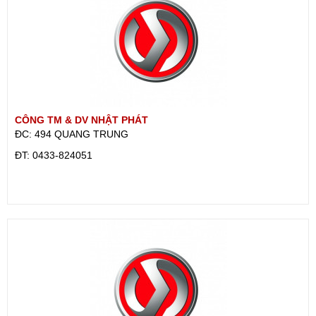
CÔNG TM & DV NHẬT PHÁT
ĐC: 494 QUANG TRUNG
ÐT: 0433-824051