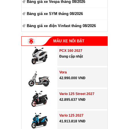
Bảng giá xe Vespa tháng 08/2026
Bảng giá xe SYM tháng 08/2026
Bảng giá xe điện Vinfast tháng 08/2026
MẪU XE NỔI BẬT
PCX 160 2027
Đang cập nhật
Vora
42.990.000 VNĐ
Vario 125 Street 2027
42.895.637 VNĐ
Vario 125 2027
41.913.818 VNĐ