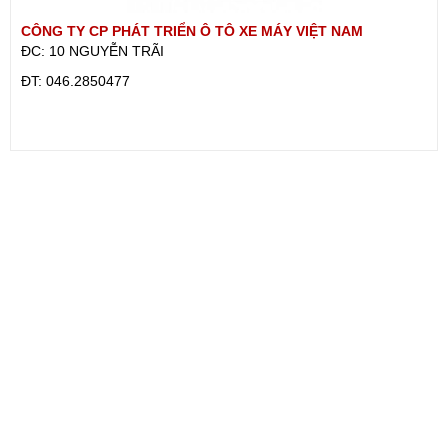
CÔNG TY CP PHÁT TRIỂN Ô TÔ XE MÁY VIỆT NAM
ĐC: 10 NGUYỄN TRÃI
ÐT: 046.2850477