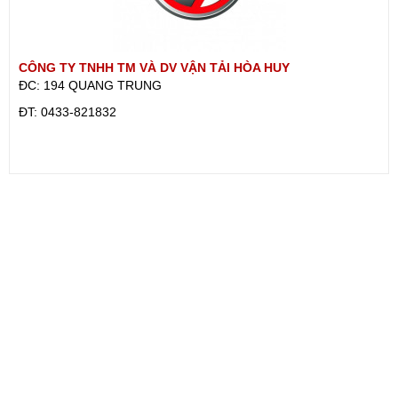
CÔNG TY TNHH TM VÀ DV VẬN TẢI HÒA HUY
ĐC: 194 QUANG TRUNG
ÐT: 0433-821832