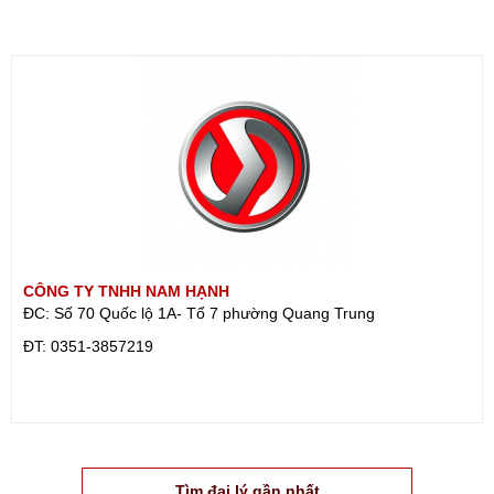
CÔNG TY TNHH NAM HẠNH
ĐC: Số 70 Quốc lộ 1A- Tổ 7 phường Quang Trung
ÐT: 0351-3857219
Tìm đại lý gần nhất