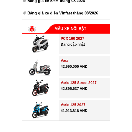
Bảng giá xe SYM tháng 08/2026
Bảng giá xe điện Vinfast tháng 08/2026
MẪU XE NỔI BẬT
PCX 160 2027
Đang cập nhật
Vora
42.990.000 VNĐ
Vario 125 Street 2027
42.895.637 VNĐ
Vario 125 2027
41.913.818 VNĐ