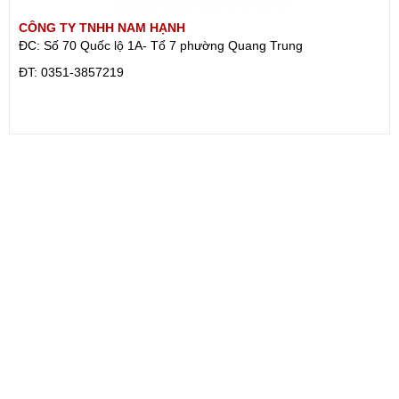
CÔNG TY TNHH NAM HẠNH
ĐC: Số 70 Quốc lộ 1A- Tổ 7 phường Quang Trung
ÐT: 0351-3857219