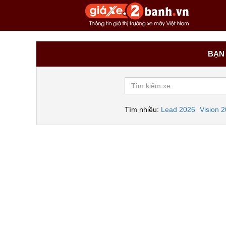
BẠN 
Tìm nhiều:
Lead 2026
Vision 