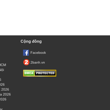
Cộng đồng
Facebook
2banh.vn
.HCM
Nội
6
026
 2026
ha 2026
2026
áy