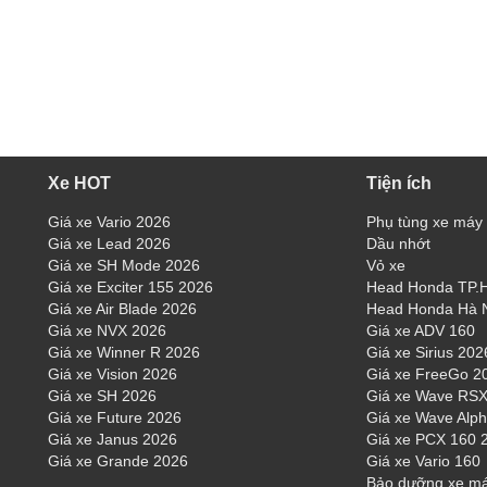
Xe HOT
Tiện ích
Giá xe Vario 2026
Phụ tùng xe máy
Giá xe Lead 2026
Dầu nhớt
Giá xe SH Mode 2026
Vỏ xe
Giá xe Exciter 155 2026
Head Honda TP
Giá xe Air Blade 2026
Head Honda Hà 
Giá xe NVX 2026
Giá xe ADV 160
Giá xe Winner R 2026
Giá xe Sirius 202
Giá xe Vision 2026
Giá xe FreeGo 2
Giá xe SH 2026
Giá xe Wave RSX
Giá xe Future 2026
Giá xe Wave Alp
Giá xe Janus 2026
Giá xe PCX 160 
Giá xe Grande 2026
Giá xe Vario 160
Bảo dưỡng xe m