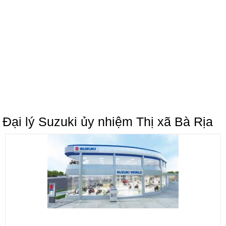
Đại lý Suzuki ủy nhiệm Thị xã Bà Rịa