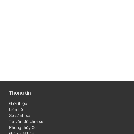
Thông tin
Giới thiệu
Liên hệ
So sánh xe
Tư vấn đồ chơi xe
Phong thủy Xe
Giá xe MT-15