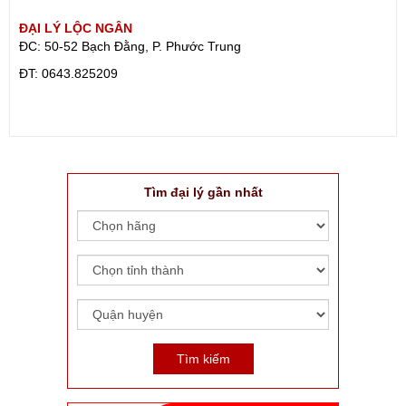
ĐẠI LÝ LỘC NGÂN
ĐC: 50-52 Bạch Đằng, P. Phước Trung
ÐT: 0643.825209
Tìm đại lý gần nhất