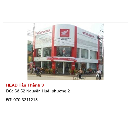
HEAD Tân Thành 3
ĐC: Số 52 Nguyễn Huệ, phường 2
ÐT: 070 3211213