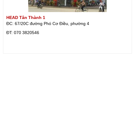
HEAD Tân Thành 1
ĐC: 67/20C đường Phó Cơ Điều, phường 4
ÐT: 070 3820546