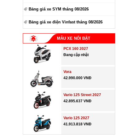
Bảng giá xe SYM tháng 08/2026
Bảng giá xe điện Vinfast tháng 08/2026
MẪU XE NỔI BẬT
PCX 160 2027
Đang cập nhật
Vora
42.990.000 VNĐ
Vario 125 Street 2027
42.895.637 VNĐ
Vario 125 2027
41.913.818 VNĐ