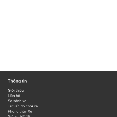
Thông tin
Giới thiệu
Liên hệ
So sánh xe
Tư vấn đồ chơi xe
Phong thủy Xe
Giá xe MT-15