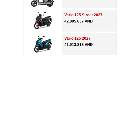
Vario 125 Street 2027
42.895.637 VNĐ
Vario 125 2027
41.913.818 VNĐ