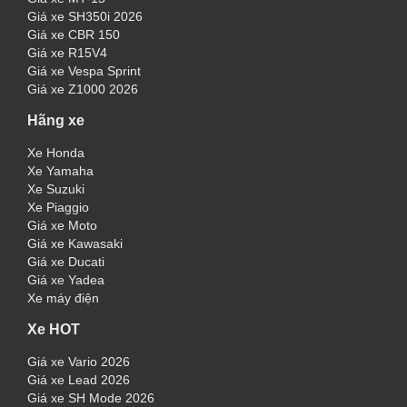
Giá xe SH350i 2026
Giá xe CBR 150
Giá xe R15V4
Giá xe Vespa Sprint
Giá xe Z1000 2026
Hãng xe
Xe Honda
Xe Yamaha
Xe Suzuki
Xe Piaggio
Giá xe Moto
Giá xe Kawasaki
Giá xe Ducati
Giá xe Yadea
Xe máy điện
Xe HOT
Giá xe Vario 2026
Giá xe Lead 2026
Giá xe SH Mode 2026