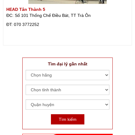
HEAD Tân Thành 5
ĐC: Số 101 Thống Chế Điều Bát, TT Trà Ôn
ÐT: 070 3772252
Tìm đại lý gần nhất