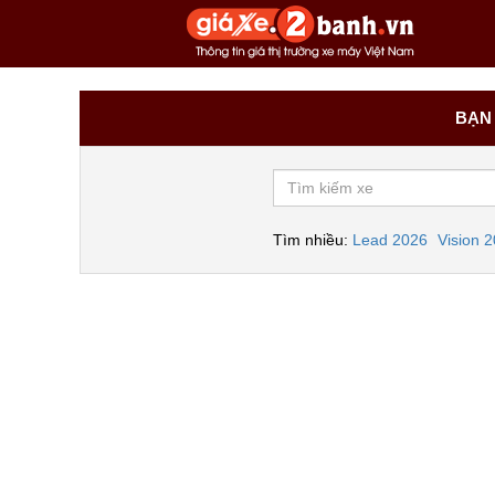
BẠN 
Tìm nhiều:
Lead 2026
Vision 