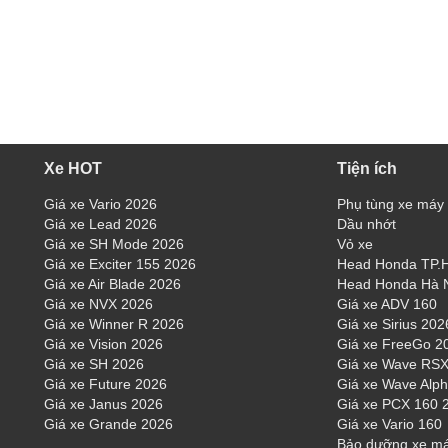
Xe HOT
Tiện ích
Giá xe Vario 2026
Phụ tùng xe máy
Giá xe Lead 2026
Dầu nhớt
Giá xe SH Mode 2026
Vỏ xe
Giá xe Exciter 155 2026
Head Honda TP
Giá xe Air Blade 2026
Head Honda Hà 
Giá xe NVX 2026
Giá xe ADV 160
Giá xe Winner R 2026
Giá xe Sirius 202
Giá xe Vision 2026
Giá xe FreeGo 2
Giá xe SH 2026
Giá xe Wave RSX
Giá xe Future 2026
Giá xe Wave Alp
Giá xe Janus 2026
Giá xe PCX 160 
Giá xe Grande 2026
Giá xe Vario 160
Bảo dưỡng xe m