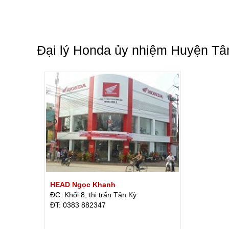
Đại lý Honda ủy nhiệm Huyện Tâ
HEAD Ngọc Khanh
ĐC: Khối 8, thị trấn Tân Kỳ
ÐT: 0383 882347