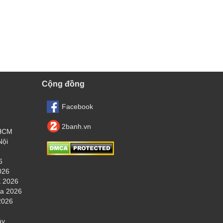
Cộng đồng
Facebook
2banh.vn
.HCM
Nội
6
026
 2026
ha 2026
2026
áy