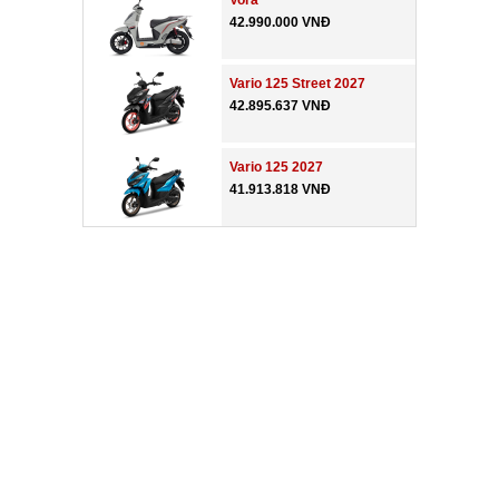
Vora
42.990.000 VNĐ
Vario 125 Street 2027
42.895.637 VNĐ
Vario 125 2027
41.913.818 VNĐ