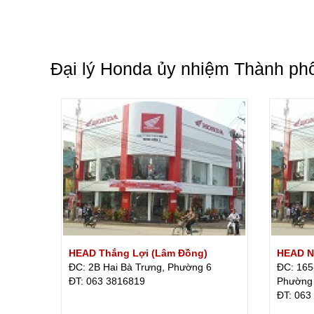
Đại lý Honda ủy nhiệm Thành ph
HEAD Thắng Lợi (Lâm Đồng)
HEAD N
ĐC: 2B Hai Bà Trưng, Phường 6
ĐC: 165
ÐT: 063 3816819
Phường
ÐT: 063