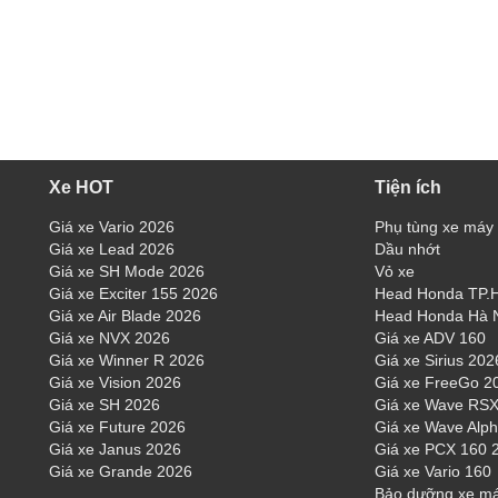
Xe HOT
Tiện ích
Giá xe Vario 2026
Phụ tùng xe máy
Giá xe Lead 2026
Dầu nhớt
Giá xe SH Mode 2026
Vỏ xe
Giá xe Exciter 155 2026
Head Honda TP
Giá xe Air Blade 2026
Head Honda Hà 
Giá xe NVX 2026
Giá xe ADV 160
Giá xe Winner R 2026
Giá xe Sirius 202
Giá xe Vision 2026
Giá xe FreeGo 2
Giá xe SH 2026
Giá xe Wave RSX
Giá xe Future 2026
Giá xe Wave Alp
Giá xe Janus 2026
Giá xe PCX 160 
Giá xe Grande 2026
Giá xe Vario 160
Bảo dưỡng xe m