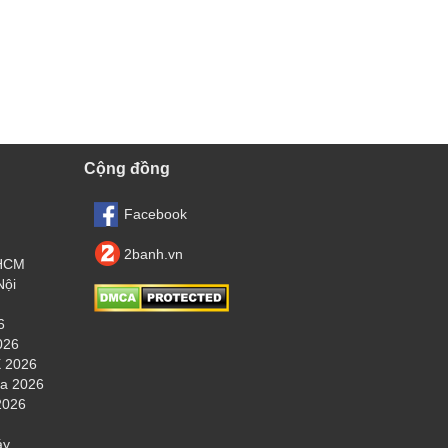
Cộng đồng
Facebook
2banh.vn
.HCM
Nội
6
026
 2026
ha 2026
2026
áy