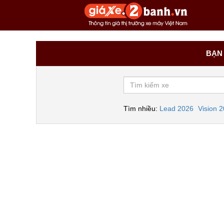
BẠN 
Tìm nhiều:
Lead 2026
Vision 