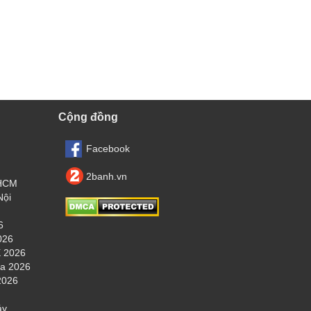
Cộng đồng
Facebook
2banh.vn
.HCM
Nội
6
026
 2026
ha 2026
2026
áy