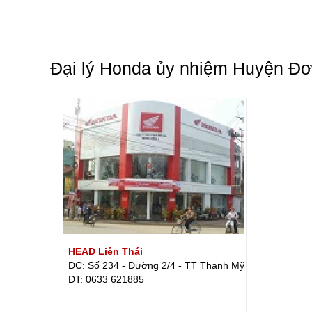
Đại lý Honda ủy nhiệm Huyện Đ
HEAD Liên Thái
ĐC: Số 234 - Đường 2/4 - TT Thanh Mỹ
ÐT: 0633 621885