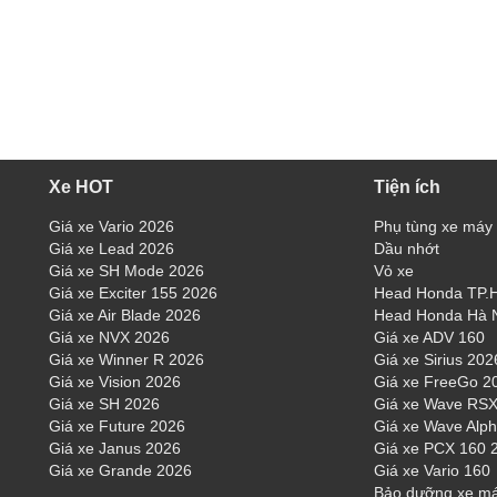
Xe HOT
Tiện ích
Giá xe Vario 2026
Phụ tùng xe máy
Giá xe Lead 2026
Dầu nhớt
Giá xe SH Mode 2026
Vỏ xe
Giá xe Exciter 155 2026
Head Honda TP
Giá xe Air Blade 2026
Head Honda Hà 
Giá xe NVX 2026
Giá xe ADV 160
Giá xe Winner R 2026
Giá xe Sirius 202
Giá xe Vision 2026
Giá xe FreeGo 2
Giá xe SH 2026
Giá xe Wave RSX
Giá xe Future 2026
Giá xe Wave Alp
Giá xe Janus 2026
Giá xe PCX 160 
Giá xe Grande 2026
Giá xe Vario 160
Bảo dưỡng xe m