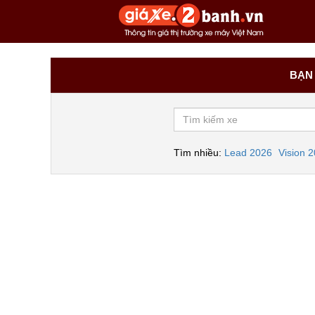
BẠN 
Tìm nhiều:
Lead 2026
Vision 