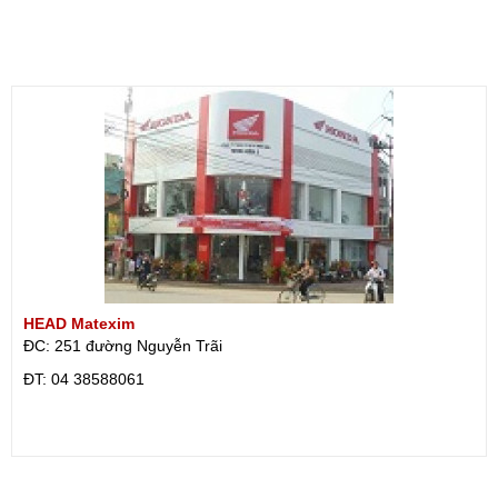
HEAD Matexim
ĐC: 251 đường Nguyễn Trãi
ÐT: 04 38588061