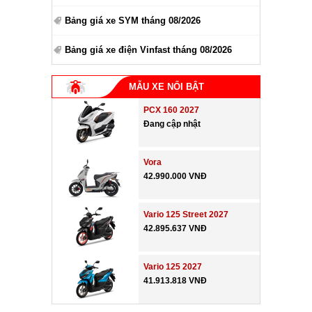
Bảng giá xe SYM tháng 08/2026
Bảng giá xe điện Vinfast tháng 08/2026
MẪU XE NỔI BẬT
PCX 160 2027
Đang cập nhật
Vora
42.990.000 VNĐ
Vario 125 Street 2027
42.895.637 VNĐ
Vario 125 2027
41.913.818 VNĐ