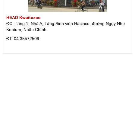
HEAD Kwaitexco
ĐC: Tầng 1, Nhà A, Làng Sinh viên Hacinco, đường Ngụy Như
Kontum, Nhân Chính
ÐT: 04 35572509